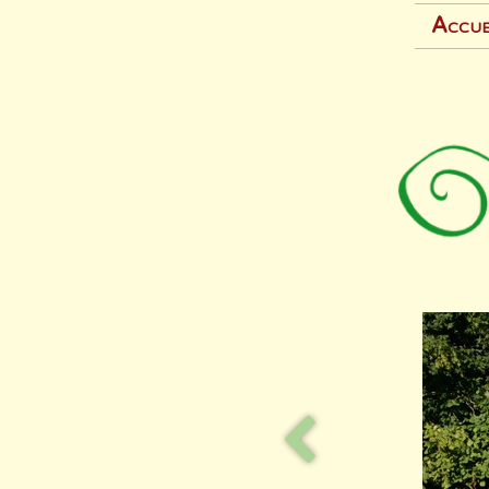
Accue