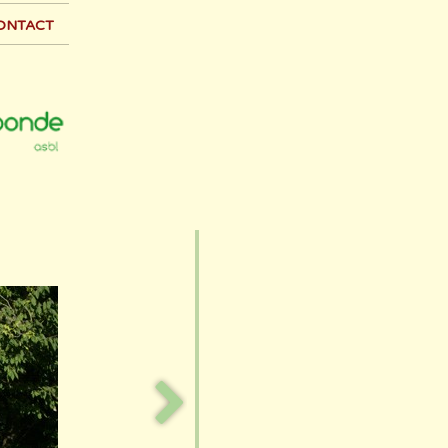
ontact