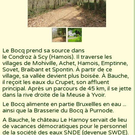
Le Bocq prend sa source dans
le Condroz à Scy (Hamois). Il traverse les
villages de Mohiville, Achet, Hamois, Emptinne,
Sovet, Braibant et Spontin. À partir de ce
village, sa vallée devient plus boisée. À Bauche,
il reçoit les eaux du Crupet, son affluent
principal. Après un parcours de 45 km, il se jette
dans la rive droite de la Meuse à Yvoir.
Le Bocq alimente en partie Bruxellles en eau ...
ainsi que la Brasserie du Bocq à Purnode.
A Bauche, le château Le Harnoy servait de lieu
de vacances démocratiques pour le personnel
de la société des eaux SNDE (devenue SWDE).