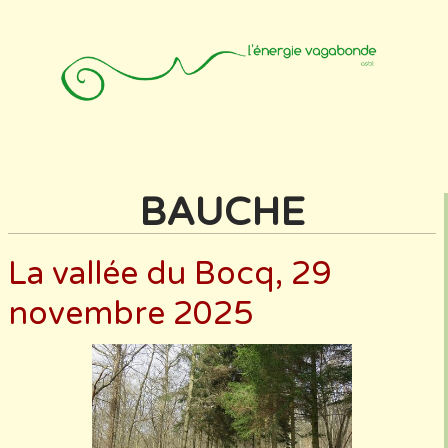
Accueil
Animateurs
Affiliation
Photos
Contact
BAUCHE
La vallée du Bocq, 29
novembre 2025