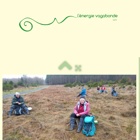
Accueil
Animateurs
Affiliation
Photos
Contact