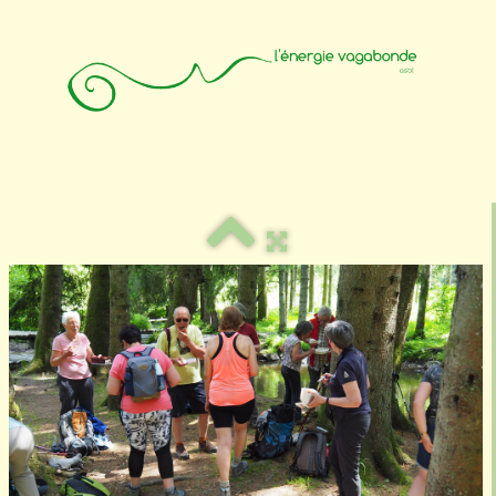
Accueil
Animateurs
Affiliation
Photos
Contact