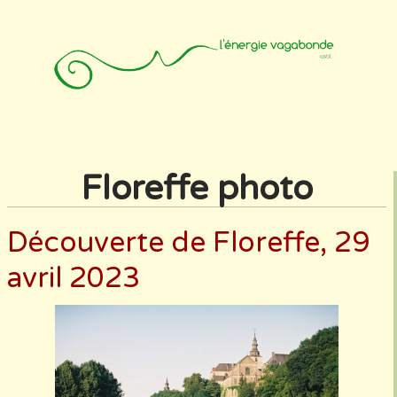
Accueil
Animateurs
Affiliation
Photos
Contact
Floreffe photo
Découverte de Floreffe, 29
avril 2023