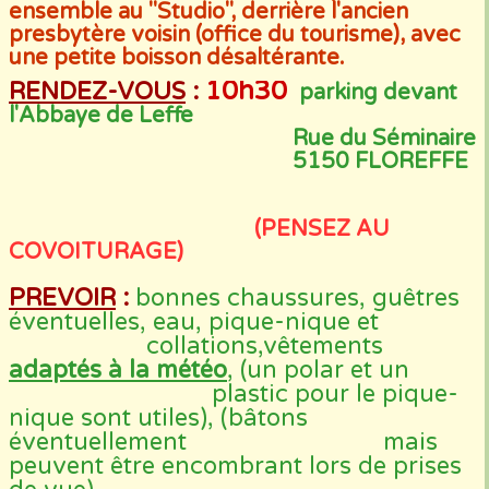
ensemble au "Studio", derrière l'ancien
presbytère voisin (office du tourisme), avec
une petite boisson désaltérante.
10h30
RENDEZ-VOUS
:
parking devant
l'Abbaye de Leffe
Rue du Séminaire
5150 FLOREFFE
(PENSEZ AU
COVOITURAGE)
PREVOIR
:
bonnes chaussures, guêtres
éventuelles, eau, pique-nique et
collations,vêtements
adaptés à la météo
, (un polar et un
plastic pour le pique-
nique sont utiles), (bâtons
éventuellement mais
peuvent être encombrant lors de prises