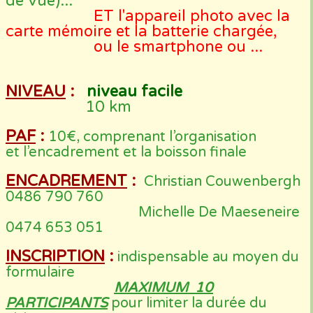
de vue)...
ET l'appareil photo avec la
carte mémoire et la batterie chargée,
ou le smartphone ou ...
NIVEAU
:
niveau facile
10 km
PAF
:
10€, comprenant l’organisation
et l’encadrement et la boisson finale
ENCADREMENT
:
Christian Couwenbergh
0486 790 760
Michelle De Maeseneire
0474 653 051
INSCRIPTION
:
indispensable au moyen du
formulaire
MAXIMUM 10
PARTICIPANTS
pour limiter la durée du