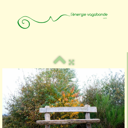
Accueil
Animateurs
Affiliation
Photos
Contact