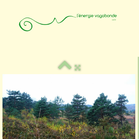
Accueil
Animateurs
Affiliation
Photos
Contact