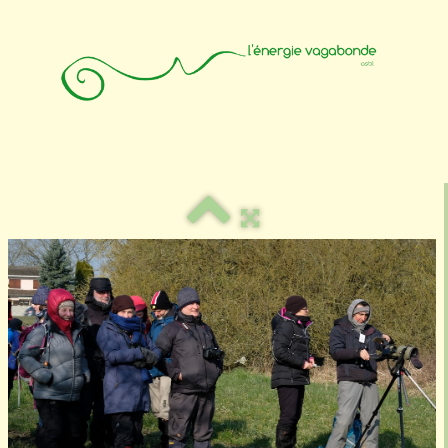
Accueil
Animateurs
Affiliation
Photos
Contact