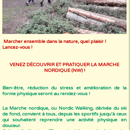
Marcher ensemble dans la nature, quel plaisir !
Lancez-vous !
VENEZ DÉCOUVRIR ET PRATIQUER LA MARCHE
NORDIQUE (NW) !
Bien-être, réduction du stress et amélioration de la
forme physique seront au rendez-vous !
La Marche nordique, ou Nordic Walking, dérivée du ski
de fond, convient à tous, depuis les sportifs jusqu’à ceux
qui souhaitent reprendre une activité physique en
douceur.