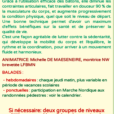
Grâce à l’utilisation efficace des bâtons, elle diminue les
contraintes articulaires, fait travailler en douceur 90 % de
la musculature du corps, et augmente progressivement
la condition physique, quel que soit le niveau de départ.
Une bonne technique permet d'avoir un maximum
d'effets bénéfiques sur la santé et de préserver la
qualité de vie.
C’est une façon agréable de lutter contre la sédentarité,
qui développe la mobilité du corps et l’équilibre, le
rythme et la coordination, pour arriver à un mouvement
fluide et harmonieux.
ANIMATRICE: Michelle DE MAESENEIRE, monitrice NW
brevetée LFBMN
BALADES :
- hebdomadaires
: chaque jeudi matin, plus variable en
période de vacances scolaires
- ponctuelles
: participation en Marche Nordique aux
randonnées pédestres : voir le calendrier.
Si nécessaire: deux groupes de niveaux