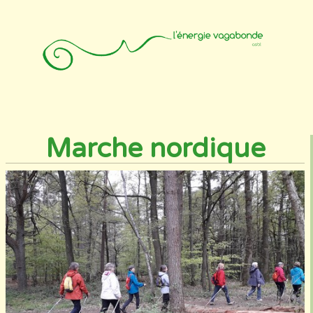
Accueil
Animateurs
Affiliation
Photos
Contact
Marche nordique