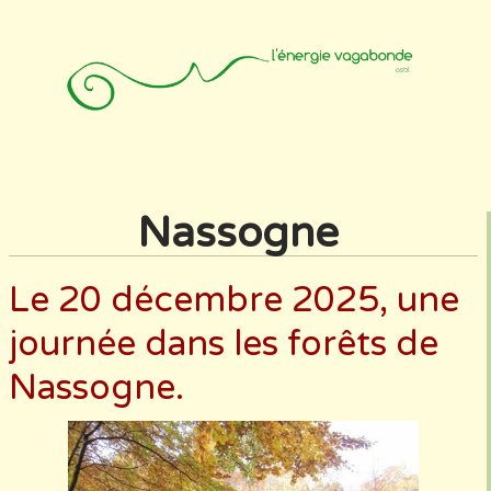
Accueil
Animateurs
Affiliation
Photos
Contact
Nassogne
Le 20 décembre 2025, une
journée dans les forêts de
Nassogne.