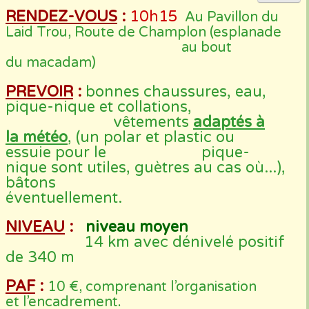
RENDEZ-VOUS
:
10h15
Au Pavillon du
Laid Trou, Route de Champlon (esplanade
au bout
du macadam)
PREVOIR
:
bonnes chaussures, eau,
pique-nique et collations,
vêtements
adaptés à
la météo
, (un polar et plastic ou
essuie pour le pique-
nique sont utiles, guètres au cas où...),
bâtons
éventuellement.
NIVEAU
:
niveau moyen
14 km avec dénivelé positif
de 340 m
PAF
:
10 €, comprenant l’organisation
et l’encadrement.