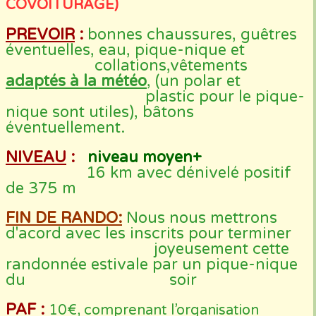
COVOITURAGE)
PREVOIR
:
bonnes chaussures, guêtres
éventuelles, eau, pique-nique et
collations,vêtements
adaptés à la météo
, (un polar et
plastic pour le pique-
nique sont utiles), bâtons
éventuellement.
NIVEAU
:
niveau moyen+
16 km avec dénivelé positif
de 375 m
FIN DE RANDO:
Nous nous mettrons
d'acord avec les inscrits pour terminer
joyeusement cette
randonnée estivale par un pique-nique
du soir
PAF
:
10€, comprenant l’organisation