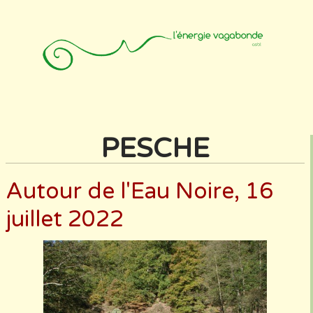
Accueil
Animateurs
Affiliation
Photos
Contact
PESCHE
Autour de l'Eau Noire, 16
juillet 2022