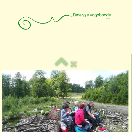
Accueil
Animateurs
Affiliation
Photos
Contact