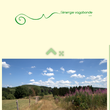
Accueil
Animateurs
Affiliation
Photos
Contact