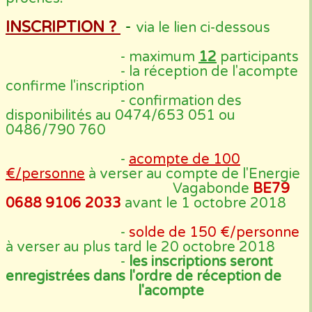
INSCRIPTION ?
-
via le lien ci-dessous
- maximum
12
participants
- la réception de l'acompte
confirme l'inscription
- confirmation des
disponibilités au 0474/653 051 ou
0486/790 760
-
acompte de 100
€/personne
à verser au compte de l'Energie
Vagabonde
BE79
0688 9106 2033
avant le 1 octobre 2018
-
solde de 150 €/personne
à verser au plus tard le 20 octobre 2018
-
les inscriptions seront
enregistrées dans l'ordre de réception de
l'acompte