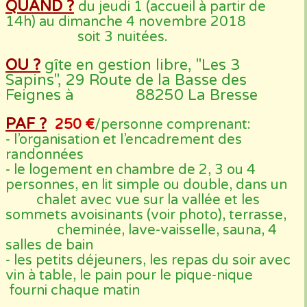
QUAND ?
du jeudi 1 (accueil à partir de
14h) au dimanche 4 novembre 2018
soit 3 nuitées.
OU ?
gîte en gestion libre, "Les 3
Sapins", 29 Route de la Basse des
Feignes à 88250 La Bresse
PAF ?
250 €
/personne comprenant:
- l’organisation et l’encadrement des
randonnées
- le logement en chambre de 2, 3 ou 4
personnes, en lit simple ou double, dans un
chalet avec vue sur la vallée et les
sommets avoisinants (voir photo), terrasse,
cheminée, lave-vaisselle, sauna, 4
salles de bain
- les petits déjeuners, les repas du soir avec
vin à table, le pain pour le pique-nique
fourni chaque matin