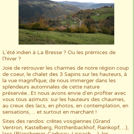
L'été indien à La Bresse ? Ou les prémices de
l'hiver ?
Joie de retrouver les charmes de notre région coup
de coeur, le chalet des 3 Sapins sur les hauteurs, à
la vue magnifique; de nous immerger dans les
splendeurs automnales de cette nature
préservée...Et nous avons envie d'en profiter avec
vous tous azimuts: sur les hauteurs des chaumes,
au creux des lacs, en photos, en contemplation, en
sensations, ... et surtout en marchant !
Sites des randos: crêtes vosgiennes (Grand
Ventron, Kastelberg, Rotthenbackhof, Rainkopf, ...),
lacs (Blanchemer, Corbeau, Lispach, ...), les