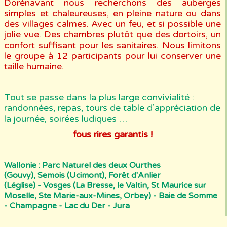
Dorénavant nous recherchons des auberges
simples et chaleureuses, en pleine nature ou dans
des villages calmes. Avec un feu, et si possible une
jolie vue. Des chambres plutôt que des dortoirs, un
confort suffisant pour les sanitaires. Nous limitons
le groupe à 12 participants pour lui conserver une
taille humaine.
Tout se passe dans la plus large convivialité :
randonnées, repas, tours de table d’appréciation de
la journée, soirées ludiques …
fous rires garantis !
Wallonie : Parc Naturel des deux Ourthes
(Gouvy), Semois (Ucimont), Forêt d'Anlier
(Léglise) - Vosges (La Bresse, le Valtin, St Maurice sur
Moselle, Ste Marie-aux-Mines, Orbey) - Baie de Somme
- Champagne - Lac du Der - Jura