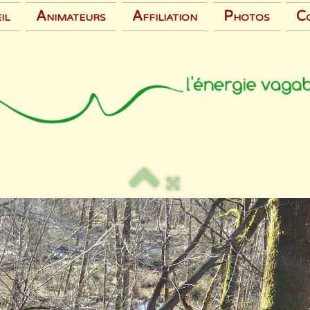
il
Animateurs
Affiliation
Photos
C