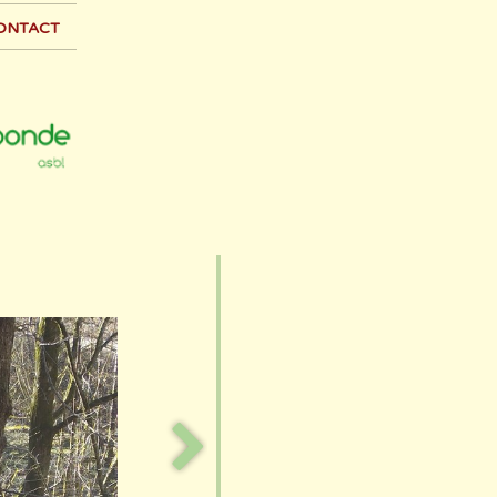
ontact