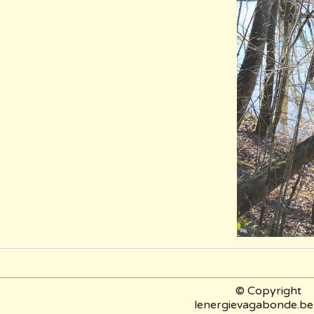
© Copyright
lenergievagabonde.be.