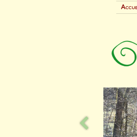
Accue