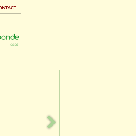
ontact