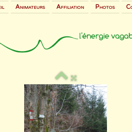
il
Animateurs
Affiliation
Photos
C