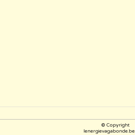
© Copyright
lenergievagabonde.be.