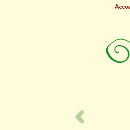
Accue