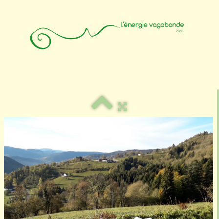
Accueil
Animateurs
Affiliation
Photos
Contact