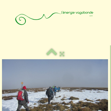
Accueil
Animateurs
Affiliation
Photos
Contact