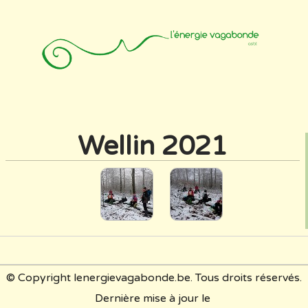
Accueil
Animateurs
Affiliation
Photos
Contact
Wellin 2021
© Copyright lenergievagabonde.be. Tous droits réservés.
Dernière mise à jour le