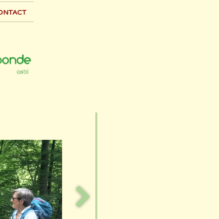
ontact