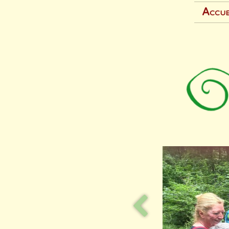
Accue