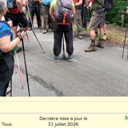
N
Dernière mise à jour le
 Tous
31 juillet 2026