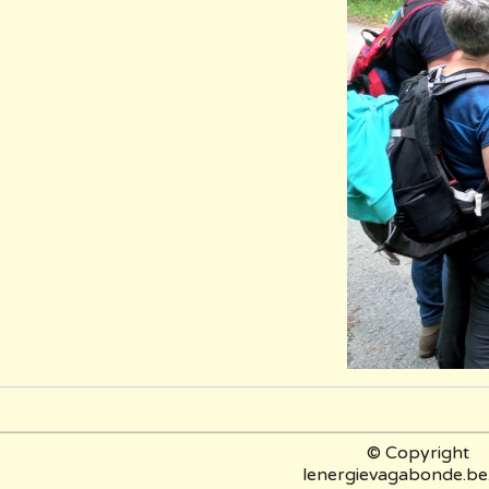
© Copyright
lenergievagabonde.be.