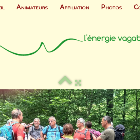
il
Animateurs
Affiliation
Photos
C