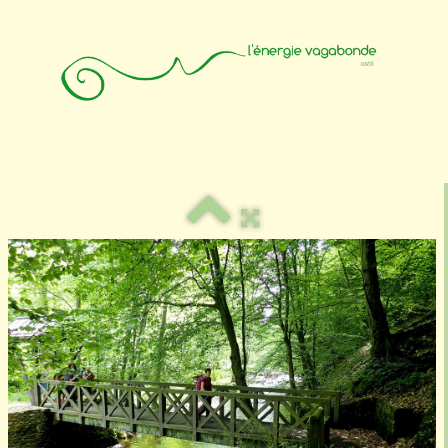
Accueil
Animateurs
Affiliation
Photos
Contact