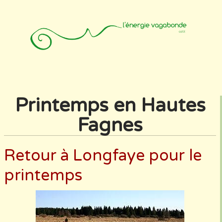
Accueil
Animateurs
Affiliation
Photos
Contact
Printemps en Hautes
Fagnes
Retour à Longfaye pour le
printemps