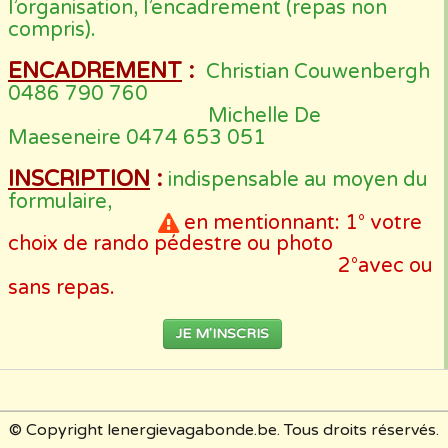
l’organisation, l’encadrement (repas non
compris).
ENCADREMENT
:
Christian Couwenbergh
0486 790 760
Michelle De
Maeseneire 0474 653 051
INSCRIPTION
:
indispensable au moyen du
formulaire,
en mentionnant: 1° votre
choix de rando pédestre ou photo
2°avec ou
sans repas.
JE M'INSCRIS
© Copyright lenergievagabonde.be. Tous droits réservés.