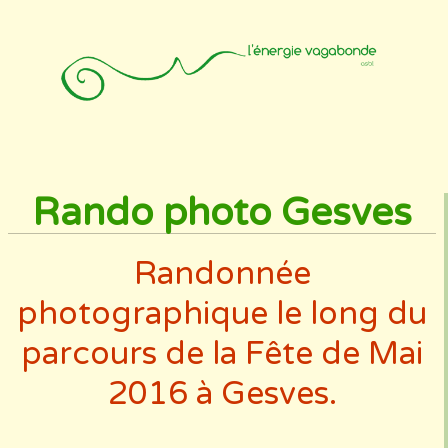
Accueil
Animateurs
Affiliation
Photos
Contact
Rando photo Gesves
Randonnée
photographique le long du
parcours de la Fête de Mai
2016 à Gesves.