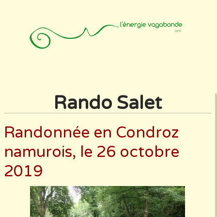
Accueil
Animateurs
Affiliation
Photos
Contact
Rando Salet
Randonnée en Condroz
namurois, le 26 octobre
2019