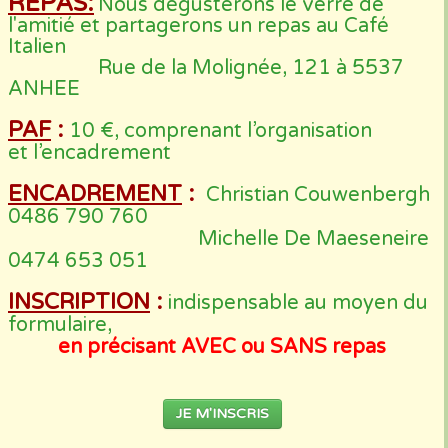
REPAS:
Nous dégusterons le verre de
l'amitié et partagerons un repas au Café
Italien
Rue de la Molignée, 121 à 5537
ANHEE
PAF
:
10 €, comprenant l’organisation
et l’encadrement
ENCADREMENT
:
Christian Couwenbergh
0486 790 760
Michelle De Maeseneire
0474 653 051
INSCRIPTION
:
indispensable au moyen du
formulaire,
en précisant AVEC ou SANS repas
JE M'INSCRIS