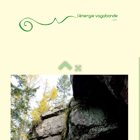
Accueil
Animateurs
Affiliation
Photos
Contact