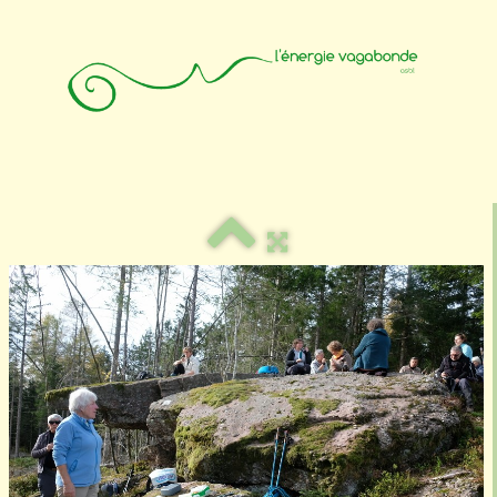
Accueil
Animateurs
Affiliation
Photos
Contact