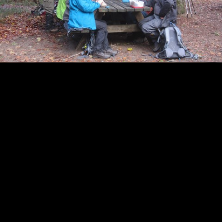
© Copyright lenergievagabonde.be. Tous droits réservés.
Dernière mise à jour le
31 juillet 2026
Nos partenaires