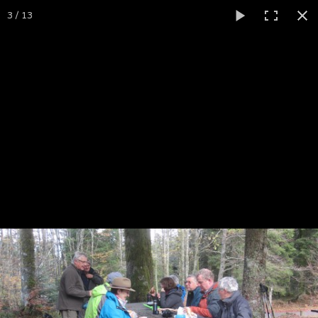
Accueil
3 / 13
Animateurs
Affiliation
Photos
Contact
VOSGES 2018